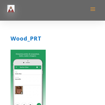
Wood_PRT